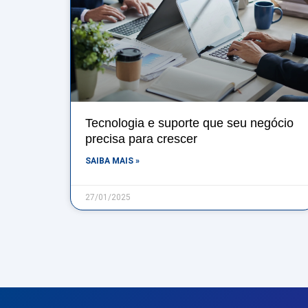
Tecnologia e suporte que seu negócio
precisa para crescer
SAIBA MAIS »
27/01/2025