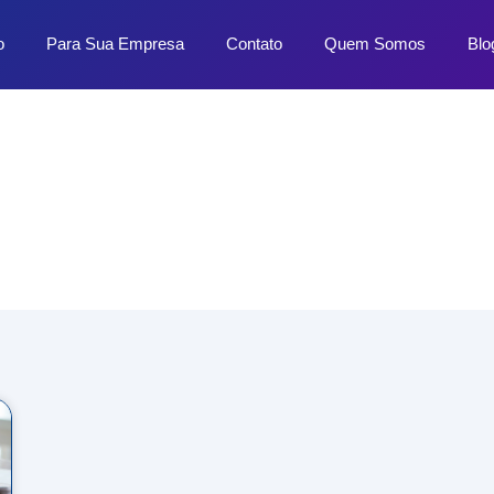
o
Para Sua Empresa
Contato
Quem Somos
Blo
Dicas e Novidades