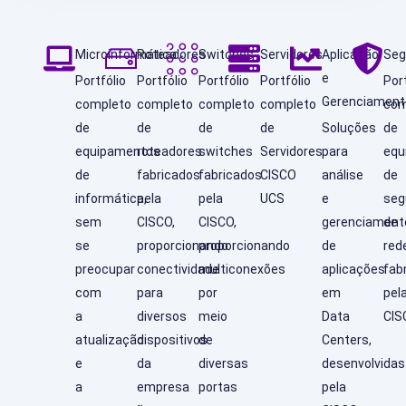
Microinformática
Roteadores
Switches
Servidores
Aplicação
Seg
e
Portfólio
Portfólio
Portfólio
Portfólio
Port
Gerenciament
completo
completo
completo
completo
com
de
de
de
de
Soluções
de
equipamentos
roteadores
switches
Servidores
para
equ
de
fabricados
fabricados
CISCO
análise
de
informática,
pela
pela
UCS
e
seg
sem
CISCO,
CISCO,
gerenciament
de
se
proporcionando
proporcionando
de
red
preocupar
conectividade
multiconexões
aplicações
fab
com
para
por
em
pel
a
diversos
meio
Data
CIS
atualização
dispositivos
de
Centers,
e
da
diversas
desenvolvidas
a
empresa
portas
pela