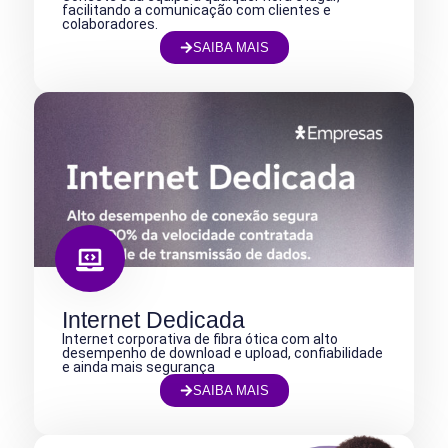
facilitando a comunicação com clientes e
colaboradores.
SAIBA MAIS
Internet Dedicada
Internet corporativa de fibra ótica com alto
desempenho de download e upload, confiabilidade
e ainda mais segurança
SAIBA MAIS