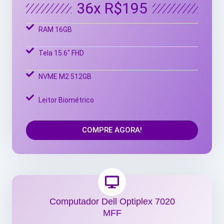
36x R$195
RAM 16GB
Tela 15.6" FHD
NVME M2 512GB
Leitor Biométrico
COMPRE AGORA!
Computador Dell Optiplex 7020
MFF