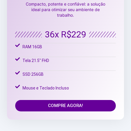
Compacto, potente e confiável: a solução
ideal para otimizar seu ambiente de
trabalho.
36x R$229
RAM 16GB
Tela 21.5" FHD
SSD 256GB
Mouse e Teclado Incluso
COMPRE AGORA!