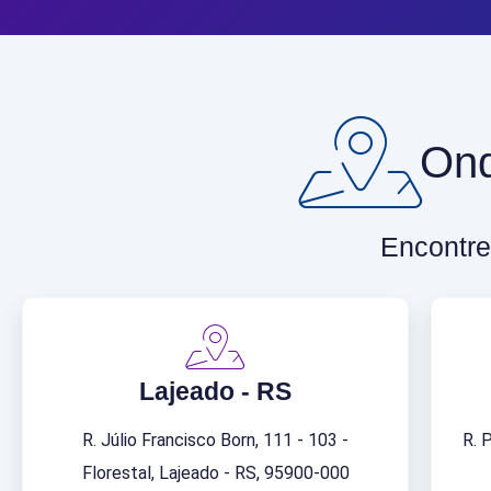
Ond
Encontre
Lajeado - RS
R. Júlio Francisco Born, 111 - 103 -
R. 
Florestal, Lajeado - RS, 95900-000