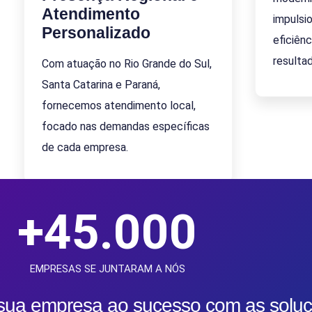
Atendimento
impulsi
Personalizado
eficiên
resulta
Com atuação no Rio Grande do Sul,
Santa Catarina e Paraná,
fornecemos atendimento local,
focado nas demandas específicas
de cada empresa.
+
45.000
EMPRESAS SE JUNTARAM A NÓS
 sua empresa ao sucesso com as soluç