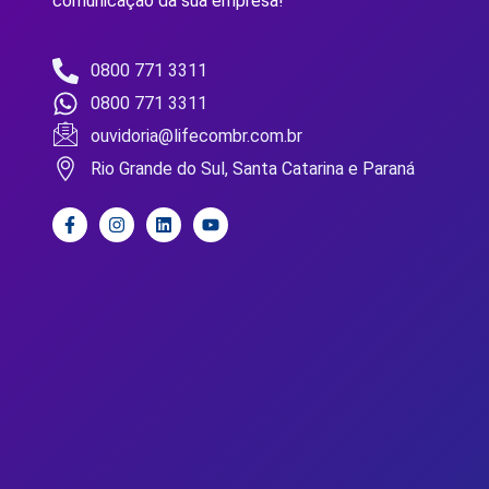
comunicação da sua empresa!
0800 771 3311
0800 771 3311
ouvidoria@lifecombr.com.br
Rio Grande do Sul, Santa Catarina e Paraná