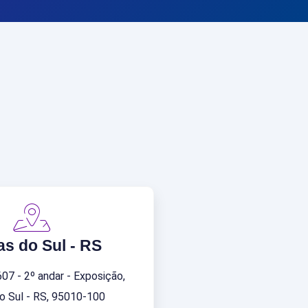
as do Sul - RS
607 - 2º andar - Exposição,
o Sul - RS, 95010-100