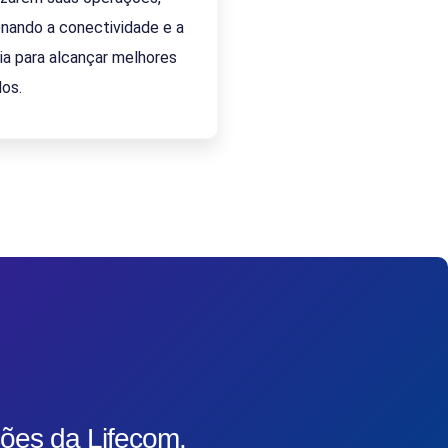
onando a conectividade e a
cia para alcançar melhores
dos.
ões da Lifecom.