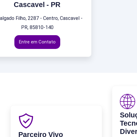
Cascavel - PR
Salgado Filho, 2287 - Centro, Cascavel -
PR, 85810-140
Entre em Contato
Solu
Tecn
Dive
Parceiro Vivo