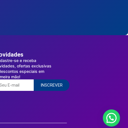
ovidades
dastre-se e receba
vidades, ofertas exclusivas
descontos especiais em
imeira mão!
INSCREVER