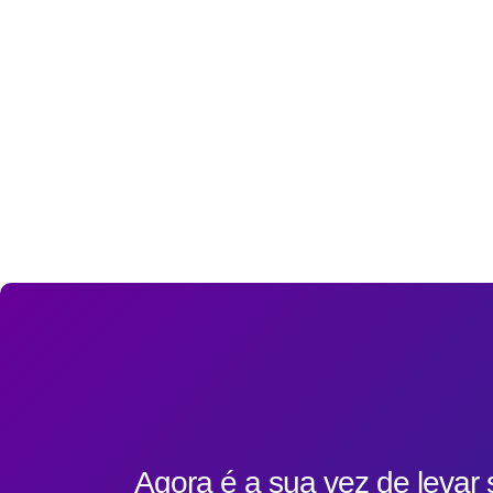
Agora é a sua vez de levar