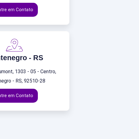
ntre em Contato
tenegro - RS
umont, 1303 - 05 - Centro,
egro - RS, 92510-28
ntre em Contato