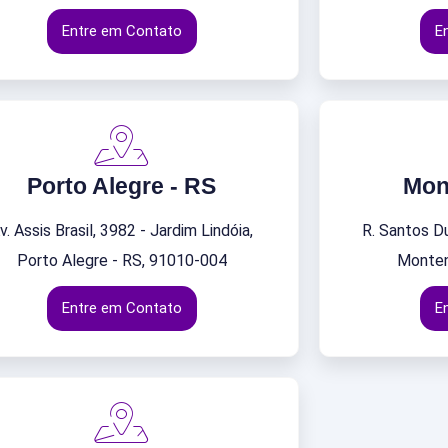
Entre em Contato
E
Porto Alegre - RS
Mon
v. Assis Brasil, 3982 - Jardim Lindóia,
R. Santos D
Porto Alegre - RS, 91010-004
Monten
Entre em Contato
E