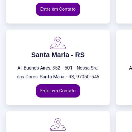
Entre em Contato
Santa Maria - RS
Al. Buenos Aires, 352 - 501 - Nossa Sra.
A
das Dores, Santa Maria - RS, 97050-545
Entre em Contato