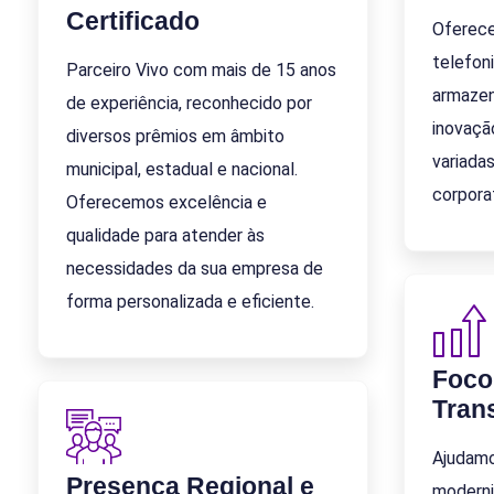
Certificado
Oferec
telefoni
Parceiro Vivo com mais de 15 anos
armaze
de experiência, reconhecido por
inovaçã
diversos prêmios em âmbito
variada
municipal, estadual e nacional.
corporat
Oferecemos excelência e
qualidade para atender às
necessidades da sua empresa de
forma personalizada e eficiente.
Foco
Tran
Ajudam
Presença Regional e
moderni