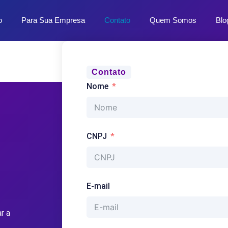
o
Para Sua Empresa
Contato
Quem Somos
Blo
Contato
Nome
CNPJ
E-mail
r a