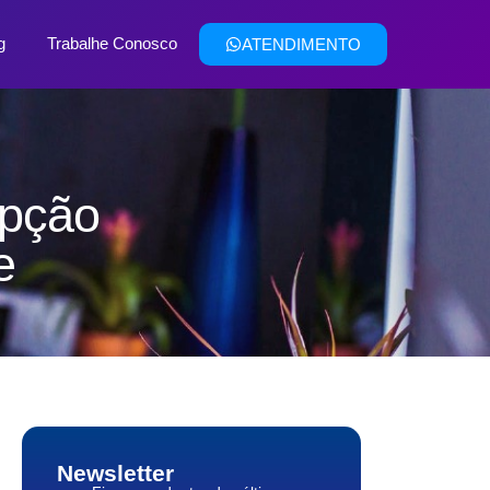
g
Trabalhe Conosco
ATENDIMENTO
opção
e
Newsletter