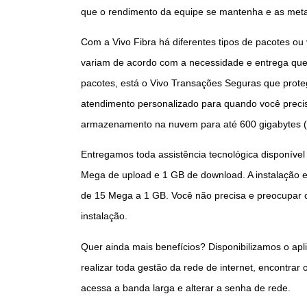
que o rendimento da equipe se mantenha e as meta
Com a Vivo Fibra há diferentes tipos de pacotes ou 
variam de acordo com a necessidade e entrega que
pacotes, está o Vivo Transações Seguras que prote
atendimento personalizado para quando você precis
armazenamento na nuvem para até 600 gigabytes (GB
Entregamos toda assistência tecnológica disponível
Mega de upload e 1 GB de download. A instalação e 
de 15 Mega a 1 GB. Você não precisa e preocupar 
instalação.
Quer ainda mais benefícios? Disponibilizamos o apli
realizar toda gestão da rede de internet, encontrar o
acessa a banda larga e alterar a senha de rede.