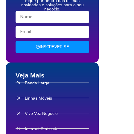
Fique por dentro das últimas
novidades e soluções para o seu
negócio.
INSCREVER-SE
Veja Mais
Banda Larga
Linhas Móveis
Vivo Voz Negócio
Internet Dedicada