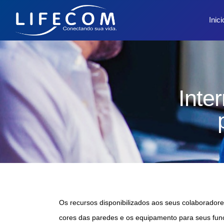
Inici
Inte
Os recursos disponibilizados aos seus colaboradore
cores das paredes e os equipamento para seus func