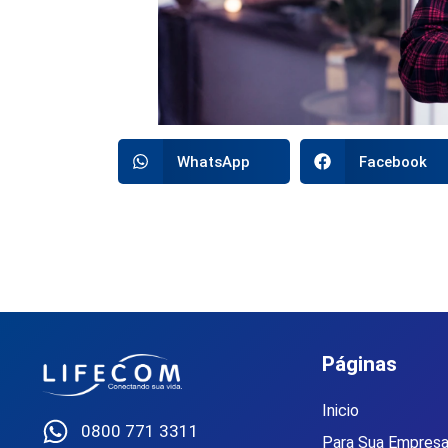
WhatsApp
Facebook
Páginas
Inicio
0800 771 3311
Para Sua Empres