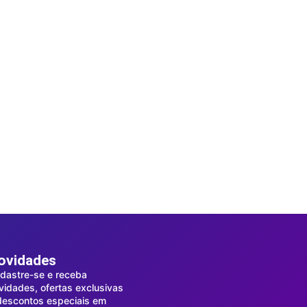
ovidades
dastre-se e receba
vidades, ofertas exclusivas
descontos especiais em