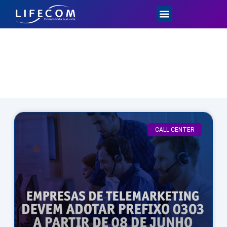
Dicas e Novidades
CALL CENTER