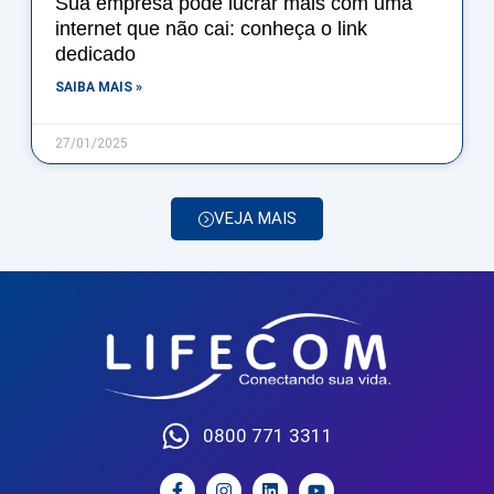
Sua empresa pode lucrar mais com uma
internet que não cai: conheça o link
dedicado
SAIBA MAIS »
27/01/2025
VEJA MAIS
0800 771 3311