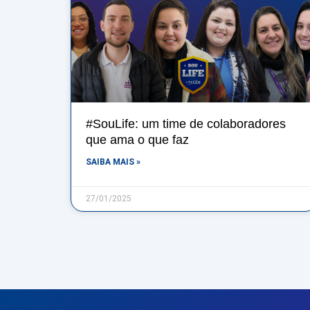
#SouLife: um time de colaboradores
que ama o que faz
SAIBA MAIS »
27/01/2025