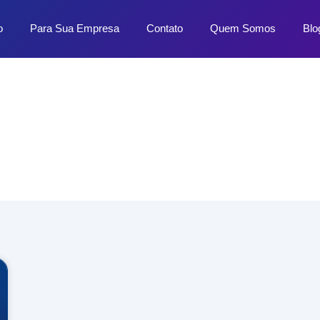
o
Para Sua Empresa
Contato
Quem Somos
Blo
Dicas e Novidades