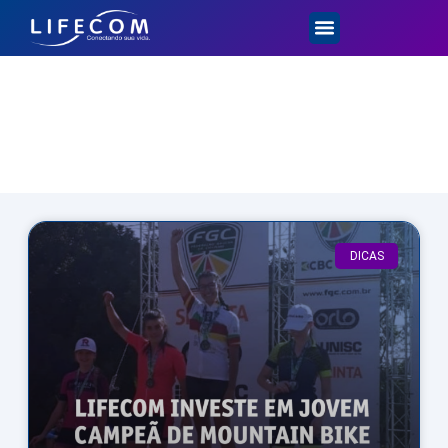
Dicas e Novidades
DICAS