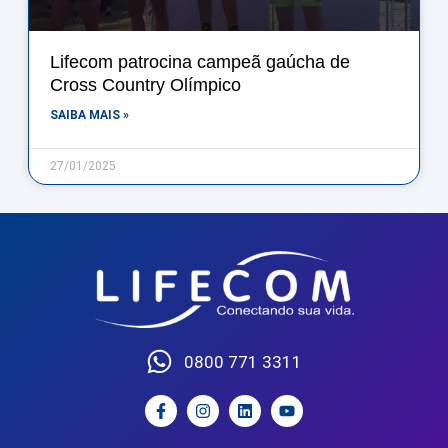
Lifecom patrocina campeã gaúcha de
Cross Country Olímpico
SAIBA MAIS »
27/01/2025
0800 771 3311