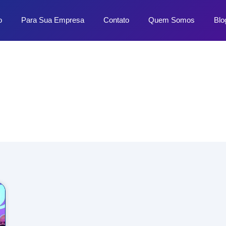
o
Para Sua Empresa
Contato
Quem Somos
Blo
Dicas e Novidades