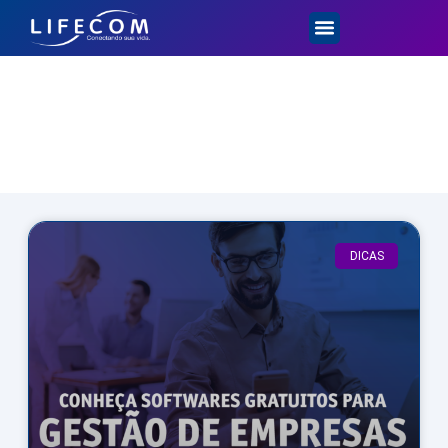
Dicas e Novidades
DICAS