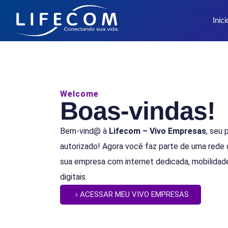
Inici
Welcome
Boas-vindas!
Bem-vind@ à
Lifecom – Vivo Empresas
, seu 
autorizado! Agora você faz parte de uma rede
sua empresa com internet dedicada, mobilidad
digitais.
ACESSAR MEU VIVO EMPRESAS