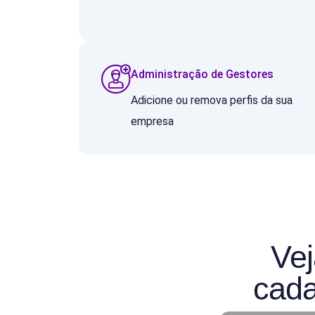
Administração de Gestores
Adicione ou remova perfis da sua
empresa
Vej
cada