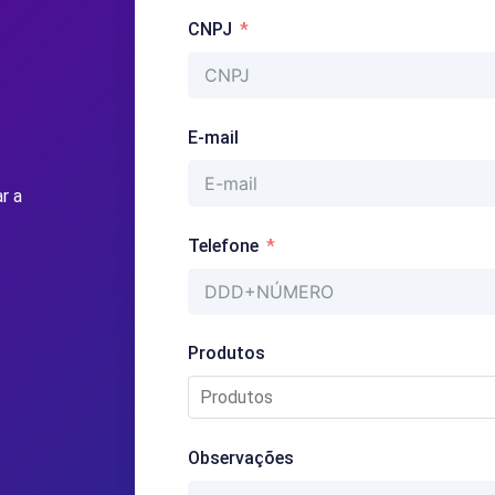
CNPJ
E-mail
r a
Telefone
Produtos
Observações