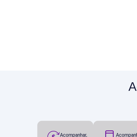
A
Acompanhar,
Acompan