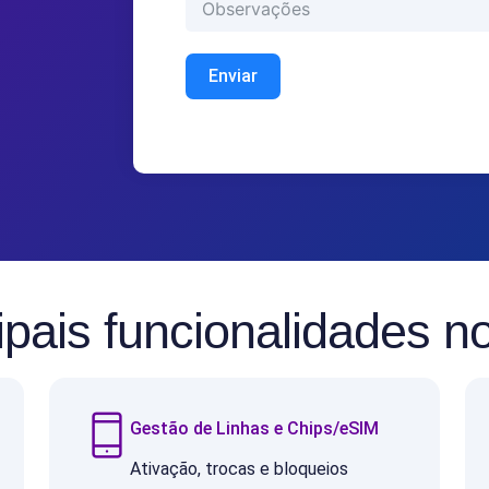
Enviar
ipais funcionalidades 
Gestão de Linhas e Chips/eSIM
Ativação, trocas e bloqueios