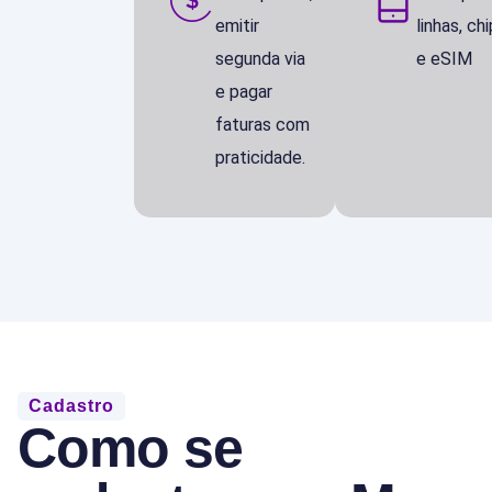
emitir
linhas, ch
segunda via
e eSIM
e pagar
faturas com
praticidade.
Cadastro
Como se