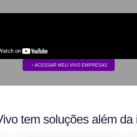
ACESSAR MEU VIVO EMPRESAS
ivo tem soluções além da i