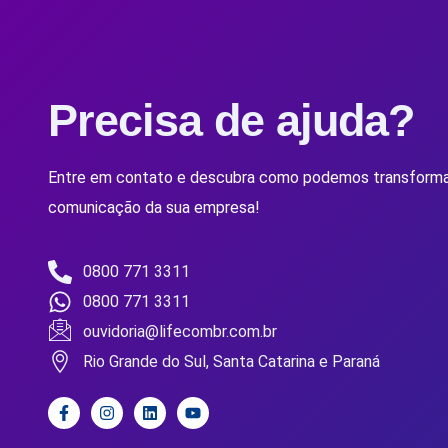
Precisa de ajuda?
Entre em contato e descubra como podemos transforma
comunicação da sua empresa!
0800 771 3311
0800 771 3311
ouvidoria@lifecombr.com.br
Rio Grande do Sul, Santa Catarina e Paraná