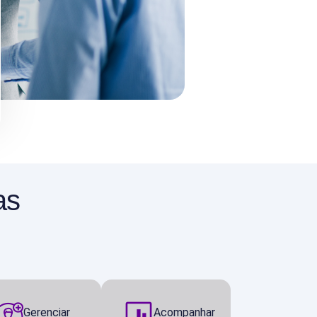
as
Gerenciar
Acompanhar