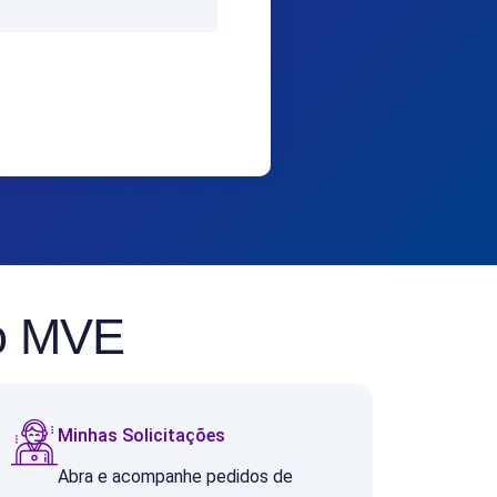
no MVE
Minhas Solicitações
Abra e acompanhe pedidos de