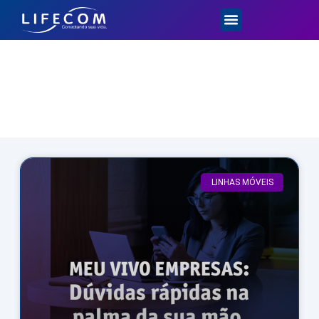
Dicas e Novidades
LINHAS MÓVEIS