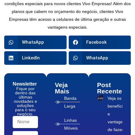
condições especiais para novos clientes Vivo Empresas! Além dos
planos que cabem no orçamento do negócio, clientes Vivo
Empresas têm acesso a celulares de última geração e outras
vantagens especiais.
WhatsApp
Facebook
LinkedIn
WhatsApp
Newsletter
Veja
Post
Fique por
Mais
Recente
dentro das
últimas
Banda
Veja os
novidades e
soluções
Larga
benefícios
para o seu
negócio.
e
Linhas
vantagens
Móveis
de fazer