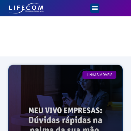
Dicas e Novidades
LINHAS MÓVEIS