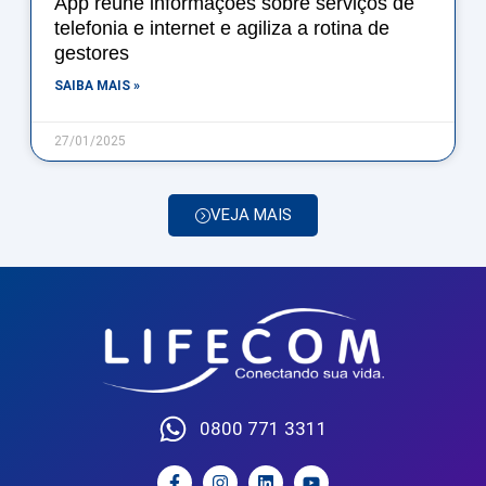
App reúne informações sobre serviços de
telefonia e internet e agiliza a rotina de
gestores
SAIBA MAIS »
27/01/2025
VEJA MAIS
0800 771 3311