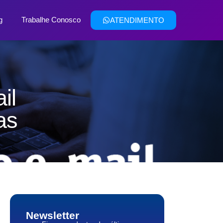
g
Trabalhe Conosco
ATENDIMENTO
il
as
Newsletter