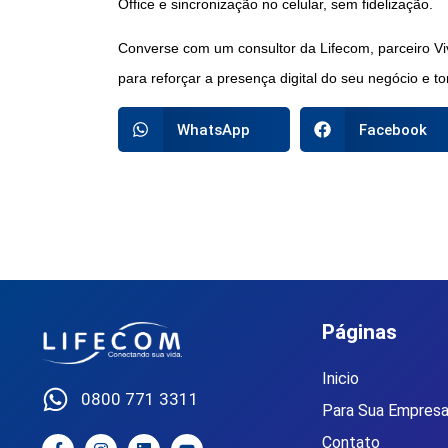
Office e sincronização no celular, sem fidelização.
Converse com um consultor da Lifecom, parceiro Vi
para reforçar a presença digital do seu negócio e to
WhatsApp
Facebook
Páginas
Inicio
0800 771 3311
Para Sua Empres
Contato