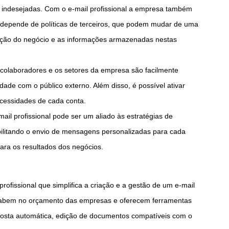
indesejadas. Com o e-mail profissional a empresa também
 depende de políticas de terceiros, que podem mudar de uma
ação do negócio e as informações armazenadas nestas
s colaboradores e os setores da empresa são facilmente
dade com o público externo. Além disso, é possível ativar
ecessidades de cada conta.
ail profissional pode ser um aliado às estratégias de
ilitando o envio de mensagens personalizadas para cada
para os resultados dos negócios.
ofissional que simplifica a criação e a gestão de um e-mail
 cabem no orçamento das empresas e oferecem ferramentas
posta automática, edição de documentos compatíveis com o