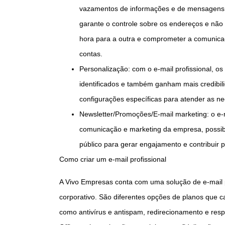
vazamentos de informações e de mensagens 
garante o controle sobre os endereços e não
hora para a outra e comprometer a comunic
contas.
Personalização: com o e-mail profissional, o
identificados e também ganham mais credibili
configurações específicas para atender as n
Newsletter/Promoções/E-mail marketing: o e-m
comunicação e marketing da empresa, possib
público para gerar engajamento e contribuir 
Como criar um e-mail profissional
A Vivo Empresas conta com uma solução de e-mail pr
corporativo. São diferentes opções de planos que
como antivírus e antispam, redirecionamento e res