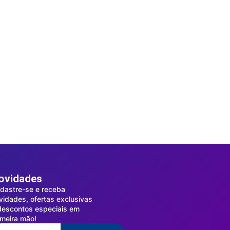
ovidades
dastre-se e receba
vidades, ofertas exclusivas
descontos especiais em
imeira mão!