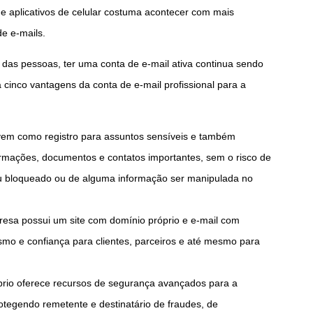
e aplicativos de celular costuma acontecer com mais
e e-mails.
 das pessoas, ter uma conta de e-mail ativa continua sendo
 cinco vantagens da conta de e-mail profissional para a
rvem como registro para assuntos sensíveis e também
rmações, documentos e contatos importantes, sem o risco de
ou bloqueado ou de alguma informação ser manipulada no
esa possui um site com domínio próprio e e-mail com
mo e confiança para clientes, parceiros e até mesmo para
óprio oferece recursos de segurança avançados para a
rotegendo remetente e destinatário de fraudes, de