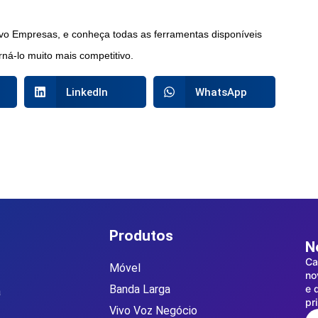
vo Empresas, e conheça todas as ferramentas disponíveis
rná-lo muito mais competitivo.
LinkedIn
WhatsApp
Produtos
N
Ca
Móvel
no
Banda Larga
e 
a
pr
Vivo Voz Negócio