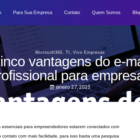
o
Para Sua Empresa
Contato
Quem Somos
Blo
Microsoft365
,
TI
,
Vivo Empresas
inco vantagens do e-ma
rofissional para empres
janeiro 27, 2025
s essenciais para empreendedores estarem conectados com
o contato com mais facilidade, para isso basta uma pesquisa