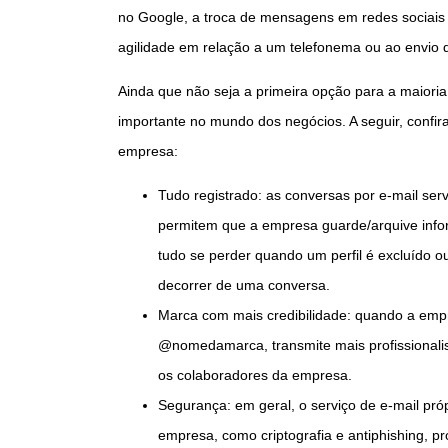
no Google, a troca de mensagens em redes sociais 
agilidade em relação a um telefonema ou ao envio d
Ainda que não seja a primeira opção para a maioria
importante no mundo dos negócios. A seguir, confira
empresa:
Tudo registrado: as conversas por e-mail se
permitem que a empresa guarde/arquive info
tudo se perder quando um perfil é excluído 
decorrer de uma conversa.
Marca com mais credibilidade: quando a empr
@nomedamarca, transmite mais profissionalis
os colaboradores da empresa.
Segurança: em geral, o serviço de e-mail pr
empresa, como criptografia e antiphishing, p