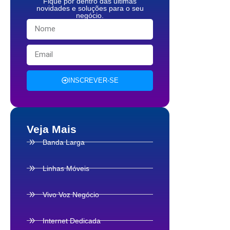
Fique por dentro das últimas
novidades e soluções para o seu
negócio.
INSCREVER-SE
Veja Mais
Banda Larga
Linhas Móveis
Vivo Voz Negócio
Internet Dedicada