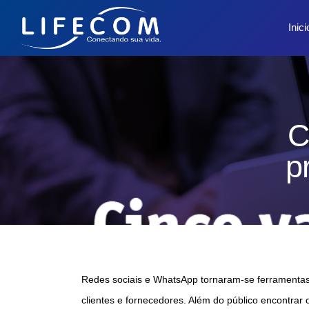
Inici
C
p
Redes sociais e WhatsApp tornaram-se ferramenta
clientes e fornecedores. Além do público encontrar 