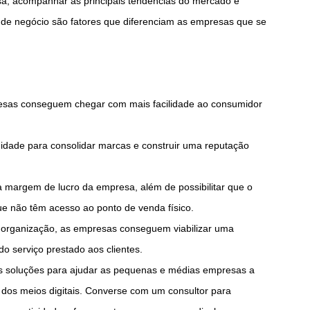
sa, acompanhar as principais tendências do mercado e
 de negócio são fatores que diferenciam as empresas que se
presas conseguem chegar com mais facilidade ao consumidor
idade para consolidar marcas e construir uma reputação
margem de lucro da empresa, além de possibilitar que o
que não têm acesso ao ponto de venda físico.
 organização, as empresas conseguem viabilizar uma
o serviço prestado aos clientes.
as soluções para ajudar as pequenas e médias empresas a
 dos meios digitais. Converse com um consultor para