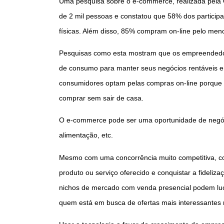
Uma pesquisa sobre o e-commerce, realizada pela 
de 2 mil pessoas e constatou que 58% dos particip
físicas. Além disso, 85% compram on-line pelo me
Pesquisas como esta mostram que os empreended
de consumo para manter seus negócios rentáveis e in
consumidores optam pelas compras on-line porque 
comprar sem sair de casa.
O e-commerce pode ser uma oportunidade de negóci
alimentação, etc.
Mesmo com uma concorrência muito competitiva, co
produto ou serviço oferecido e conquistar a fideli
nichos de mercado com venda presencial podem lu
quem está em busca de ofertas mais interessantes n