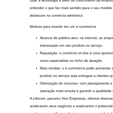
Usar a tecnologia a favor do crescimento da empre
entender o que faz mais sentido para o seu modelo
destacam no comércio eletrônico.
Motivos para investir em um e-commerce
Alcance de público-alvo: na internet, as em
interessado em seu produto ou serviço.
Reputação: o comércio on-line é uma oportun
como especialista no nicho de atuação.
Mais vendas: o e-commerce pode aumentar a 
produto ou serviço seja entregue a clientes 
Otimização de recursos: com planejamento e
operação mais enxuta e garantir a qualidade d
A Lifecom, parceiro Vivo Empresas, oferece divers
acelerarem seus negócios e explorarem o potencial