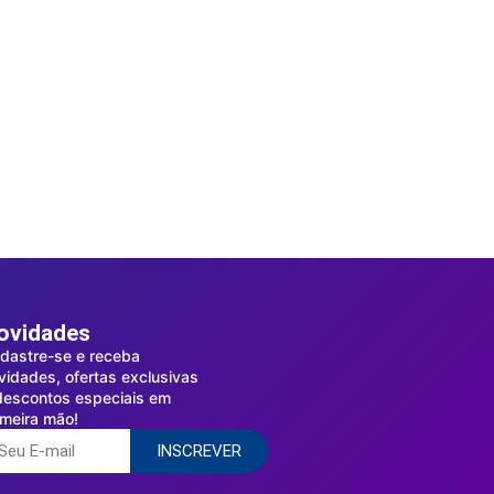
ovidades
dastre-se e receba
vidades, ofertas exclusivas
descontos especiais em
imeira mão!
INSCREVER