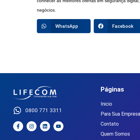
conhecer as melhores ofertas em segurança digital,
negócios.
WhatsApp
Facebook
Páginas
Inicio
0800 771 3311
Para Sua Empres
Contato
Quem Somos