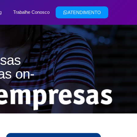
g
Trabalhe Conosco
ATENDIMENTO
esas
as on-