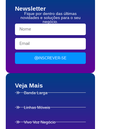
Newsletter
Fique por dentro das últimas
novidades e soluções para o seu
negócio.
INSCREVER-SE
Veja Mais
Banda Larga
Linhas Móveis
Vivo Voz Negócio