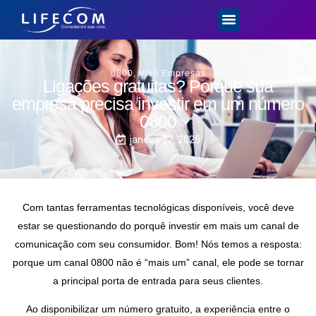
0800
,
Vivo Empresas
Ligações gratuitas? Porque sua
empresa precisa investir em um número
0800
janeiro 27, 2025
Com tantas ferramentas tecnológicas disponíveis, você deve
estar se questionando do porquê investir em mais um canal de
comunicação com seu consumidor. Bom! Nós temos a resposta:
porque um canal 0800 não é “mais um” canal, ele pode se tornar
a principal porta de entrada para seus clientes.
Ao disponibilizar um número gratuito, a experiência entre o