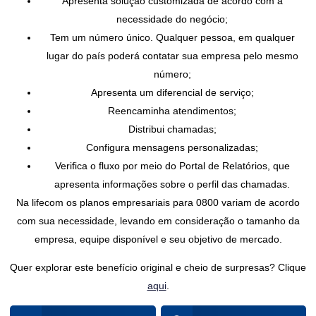
Apresenta solução customizada de acordo com a
necessidade do negócio;
Tem um número único. Qualquer pessoa, em qualquer
lugar do país poderá contatar sua empresa pelo mesmo
número;
Apresenta um diferencial de serviço;
Reencaminha atendimentos;
Distribui chamadas;
Configura mensagens personalizadas;
Verifica o fluxo por meio do Portal de Relatórios, que
apresenta informações sobre o perfil das chamadas.
Na lifecom os planos empresariais para 0800 variam de acordo
com sua necessidade, levando em consideração o tamanho da
empresa, equipe disponível e seu objetivo de mercado.
Quer explorar este benefício original e cheio de surpresas? Clique
aqui
.