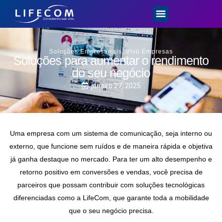
Soluções Empresariais
,
Vivo Empresas
Soluções para aumentar o rendimento
do seu negócio
janeiro 27, 2025
Uma empresa com um sistema de comunicação, seja interno ou
externo, que funcione sem ruídos e de maneira rápida e objetiva
já ganha destaque no mercado. Para ter um alto desempenho e
retorno positivo em conversões e vendas, você precisa de
parceiros que possam contribuir com soluções tecnológicas
diferenciadas como a LifeCom, que garante toda a mobilidade
que o seu negócio precisa.