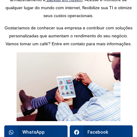
qualquer lugar do mundo com internet, flexibilize sua TI e otimize
seus custos operacionais.
Gostaríamos de conhecer sua empresa e contribuir com soluções
personalizadas que aumentam o rendimento do seu negócio.
Vamos tomar um café? Entre em contato para mais informações.
WhatsApp
Facebook