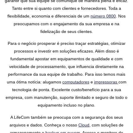
garantir que sua equipe se comunique de maneira plena e eficaz.
Tanto entre si quanto com clientes e fornecedores. Toda a
flexibilidade, economia e diferenciais de um
número 0800
. Nos
preocupamos com o engajamento da sua empresa e na
fidelização de seus clientes.
Para o negócio prosperar é preciso traçar estratégias, otimizar
processos e investir em soluções eficazes. Além disso é
fundamental apostar em equipamentos de qualidade e com
velocidade de processamento, que influencia diretamente na
performance da sua equipe de trabalho. Para isso temos mais
uma ótima notícia: alugamos
computadores
e
impressoras
com
tecnologia de ponta. Excelente custo/benefício para a sua
empresa, com manutenção, suporte ilimitado e seguro de todo o
equipamento incluso no plano.
A LifeCom também se preocupa com a segurança dos seus
arquivos e dados. Conheça o nosso
Cloud
, com soluções de
armazenamento e
backup em nuvem
. Acesse e monitore de