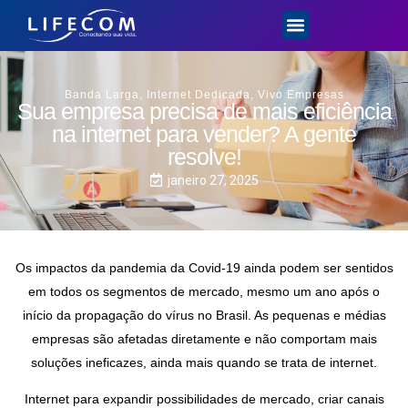
Banda Larga
,
Internet Dedicada
,
Vivo Empresas
Sua empresa precisa de mais eficiência
na internet para vender? A gente
resolve!
janeiro 27, 2025
Os impactos da pandemia da Covid-19 ainda podem ser sentidos
em todos os segmentos de mercado, mesmo um ano após o
início da propagação do vírus no Brasil. As pequenas e médias
empresas são afetadas diretamente e não comportam mais
soluções ineficazes, ainda mais quando se trata de internet.
Internet para expandir possibilidades de mercado, criar canais