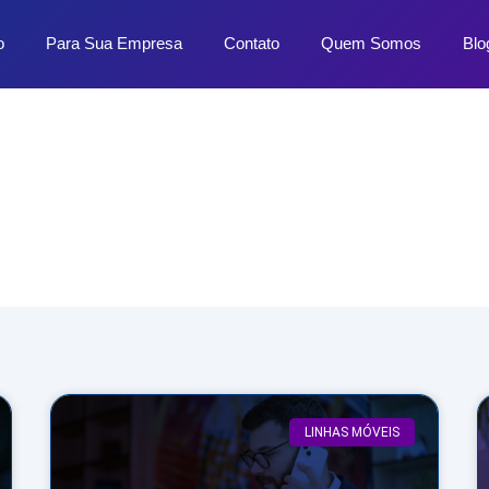
o
Para Sua Empresa
Contato
Quem Somos
Blo
Dicas e Novidades
LINHAS MÓVEIS