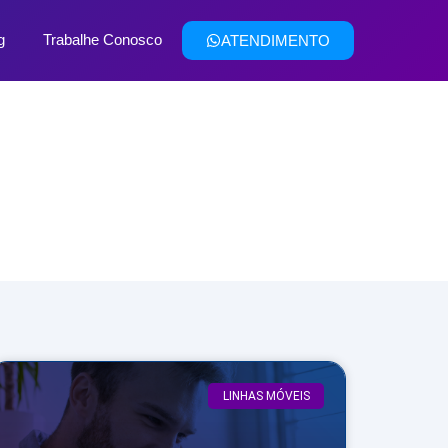
g
Trabalhe Conosco
ATENDIMENTO
LINHAS MÓVEIS