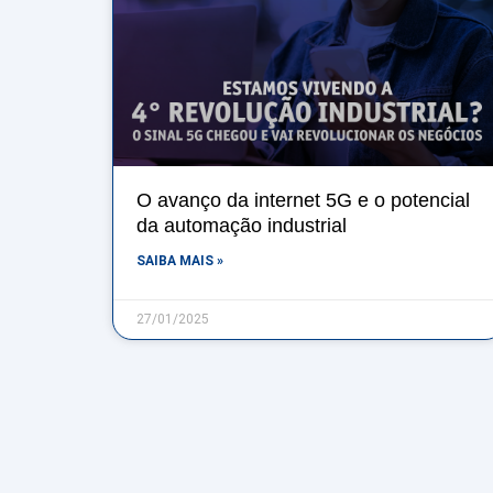
O avanço da internet 5G e o potencial
da automação industrial
SAIBA MAIS »
27/01/2025