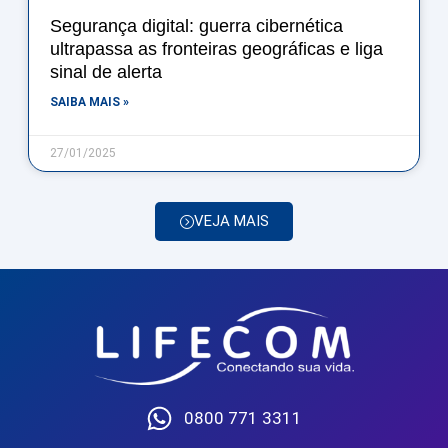
Segurança digital: guerra cibernética
ultrapassa as fronteiras geográficas e liga
sinal de alerta
SAIBA MAIS »
27/01/2025
VEJA MAIS
0800 771 3311