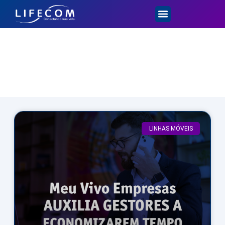
Dicas e Novidades
LINHAS MÓVEIS