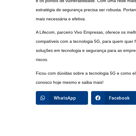
e os pontos de vulnerabilidade. Com uma rede mais
estratégia de segurança precisa ser robusta. Por
mais necessária e efetiva.
A Lifecom, parceiro Vivo Empresas, oferece os melh
compatíveis com a tecnologia 5G, para quem quer f
soluções em tecnologia e segurança para as empre
riscos.
Ficou com dúvidas sobre a tecnologia 5G e como el
conosco hoje mesmo e saiba mais!
WhatsApp
Facebook