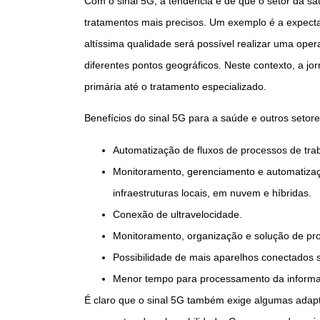
Com o sinal 5G, a tendência é de que o setor da sa
tratamentos mais precisos. Um exemplo é a expectat
altíssima qualidade será possível realizar uma ope
diferentes pontos geográficos. Neste contexto, a j
primária até o tratamento especializado.
Benefícios do sinal 5G para a saúde e outros setore
Automatização de fluxos de processos de tra
Monitoramento, gerenciamento e automatizaç
infraestruturas locais, em nuvem e híbridas.
Conexão de ultravelocidade.
Monitoramento, organização e solução de pr
Possibilidade de mais aparelhos conectados 
Menor tempo para processamento da inform
É claro que o sinal 5G também exige algumas adap