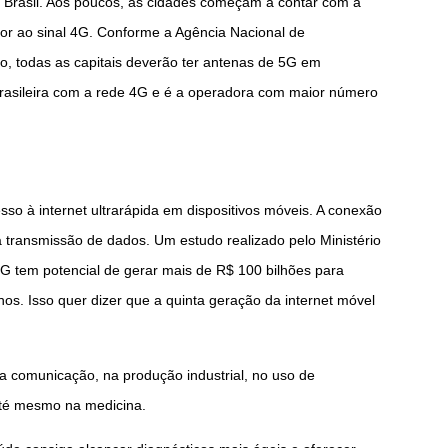
 Brasil. Aos poucos, as cidades começam a contar com a
ior ao sinal 4G. Conforme a Agência Nacional de
o, todas as capitais deverão ter antenas de 5G em
brasileira com a rede 4G e é a operadora com maior número
sso à internet ultrarápida em dispositivos móveis. A conexão
 transmissão de dados. Um estudo realizado pelo Ministério
 tem potencial de gerar mais de R$ 100 bilhões para
os. Isso quer dizer que a quinta geração da internet móvel
 comunicação, na produção industrial, no uso de
 até mesmo na medicina.