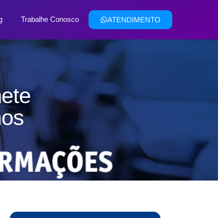
g
Trabalhe Conosco
ATENDIMENTO
mete
nos