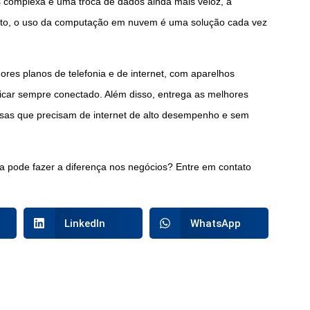
 complexa e uma troca de dados ainda mais veloz, a
tanto, o uso da computação em nuvem é uma solução cada vez
ores planos de telefonia e de internet, com aparelhos
icar sempre conectado. Além disso, entrega as melhores
sas que precisam de internet de alto desempenho e sem
a pode fazer a diferença nos negócios? Entre em contato
LinkedIn
WhatsApp