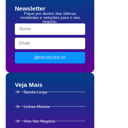
Newsletter
Fique por dentro das últimas
novidades e soluções para o seu
negócio.
INSCREVER-SE
Veja Mais
Banda Larga
Linhas Móveis
Vivo Voz Negócio