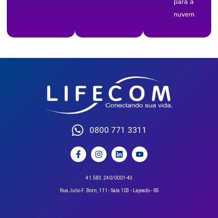
para a
nuvem
0800 771 3311
41.583.240/0001-43
Rua Julio F. Born, 111 - Sala 103 - Lajeado - RS