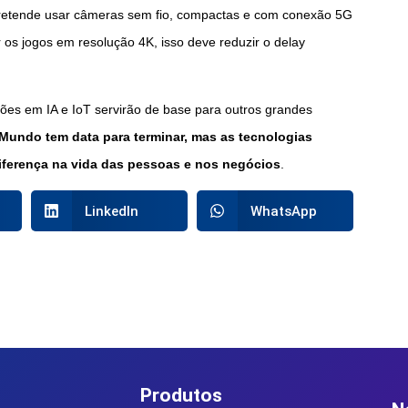
pretende usar câmeras sem fio, compactas e com conexão 5G
 os jogos em resolução 4K, isso deve reduzir o delay
ões em IA e IoT servirão de base para outros grandes
Mundo tem data para terminar, mas as tecnologias
ferença na vida das pessoas e nos negócios
.
LinkedIn
WhatsApp
Produtos