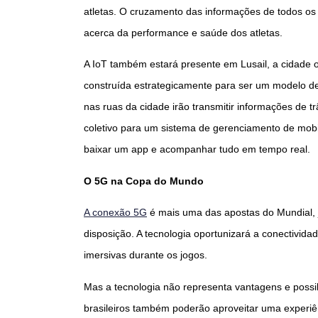
atletas. O cruzamento das informações de todos os 
acerca da performance e saúde dos atletas.
A IoT também estará presente em Lusail, a cidade o
construída estrategicamente para ser um modelo de c
nas ruas da cidade irão transmitir informações de t
coletivo para um sistema de gerenciamento de mobi
baixar um app e acompanhar tudo em tempo real.
O 5G na Copa do Mundo
A conexão 5G
é mais uma das apostas do Mundial, j
disposição. A tecnologia oportunizará a conectivid
imersivas durante os jogos.
Mas a tecnologia não representa vantagens e poss
brasileiros também poderão aproveitar uma experiênc