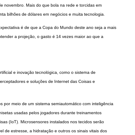
de novembro. Mais do que bola na rede e torcidas em
a bilhões de dólares em negócios e muita tecnologia.
expectativa é de que a Copa do Mundo deste ano seja a mais
tender a projeção, o gasto é 14 vezes maior ao que a
tificial e inovação tecnológica, como o sistema de
terceptadores e soluções de Internet das Coisas e
os por meio de um sistema semiautomático com inteligência
amisetas usadas pelos jogadores durante treinamentos
isas (IoT). Microsensores instalados nos tecidos serão
el de estresse, a hidratação e outros os sinais vitais dos