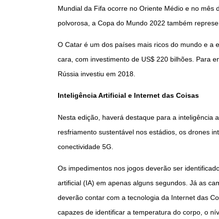
Mundial da Fifa ocorre no Oriente Médio e no mês 
polvorosa, a Copa do Mundo 2022 também represent
O Catar é um dos países mais ricos do mundo e a 
cara, com investimento de US$ 220 bilhões. Para en
Rússia investiu em 2018.
Inteligência Artificial e Internet das Coisas
Nesta edição, haverá destaque para a inteligência ar
resfriamento sustentável nos estádios, os drones in
conectividade 5G.
Os impedimentos nos jogos deverão ser identificad
artificial (IA) em apenas alguns segundos. Já as c
deverão contar com a tecnologia da Internet das Co
capazes de identificar a temperatura do corpo, o nív