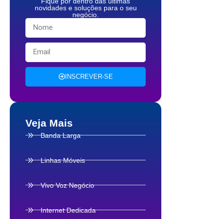
Fique por dentro das últimas
novidades e soluções para o seu
negócio.
INSCREVER-SE
Veja Mais
Banda Larga
Linhas Móveis
Vivo Voz Negócio
Internet Dedicada