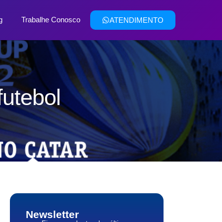
g
Trabalhe Conosco
ATENDIMENTO
utebol
Newsletter