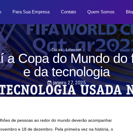
o
Para Sua Empresa
Contato
Quem Somos
Blo
Dicas
,
Lifecom
í a Copa do Mundo do f
e da tecnologia
janeiro 27, 2025
 Milhões de pessoas ao redor do mundo deverão acompanhar
ovembro e 18 de dezembro. Pela primeira vez na história, o