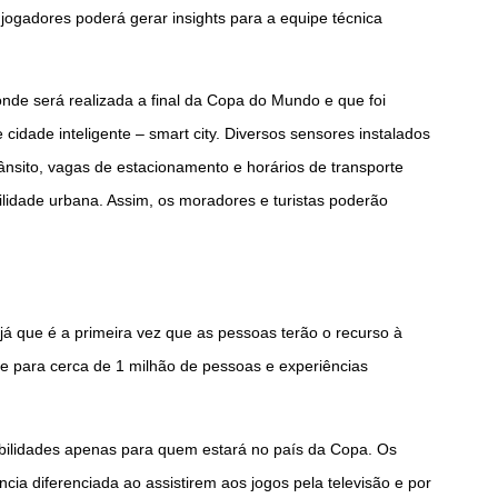
jogadores poderá gerar insights para a equipe técnica
nde será realizada a final da Copa do Mundo e que foi
idade inteligente – smart city. Diversos sensores instalados
rânsito, vagas de estacionamento e horários de transporte
lidade urbana. Assim, os moradores e turistas poderão
á que é a primeira vez que as pessoas terão o recurso à
ade para cerca de 1 milhão de pessoas e experiências
ibilidades apenas para quem estará no país da Copa. Os
ia diferenciada ao assistirem aos jogos pela televisão e por